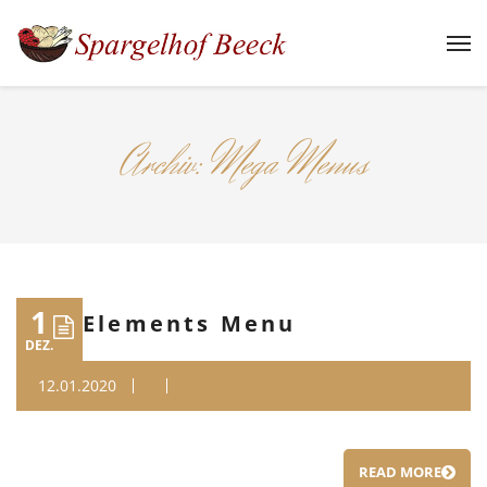
Archiv:
Mega Menus
1
Elements Menu
DEZ.
12.01.2020
READ MORE