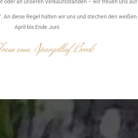
 oder an unseren Verkaufsständen – wir freuen uns auf 
ot“. An diese Regel halten wir uns und stechen den weiße
April bis Ende Juni.
Team vom Spargelhof Beeck