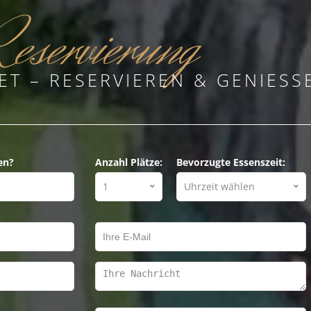
eservierung
ET – RESERVIEREN & GENIESSE
en?
Anzahl Plätze:
Bevorzugte Essenszeit:
1
Uhrzeit wählen