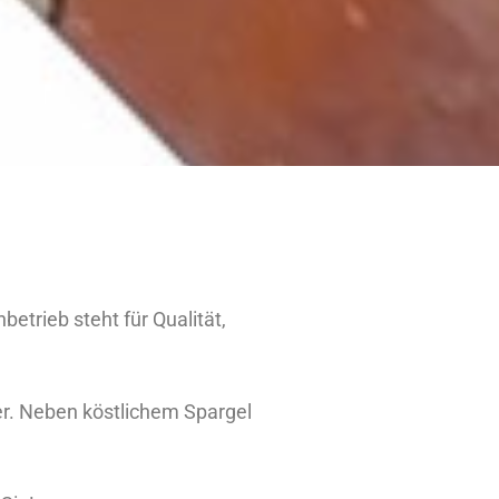
etrieb steht für Qualität,
ler. Neben köstlichem Spargel