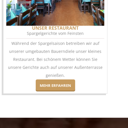
UNSER RESTAURANT
Spargelgerichte vom Feinsten
Während der Spargelsaison betreiben wir auf
unserer umgebauten Bauerndiele unser kleines
Restaurant. Bei schönem Wetter können Sie
unsere Gerichte auch auf unserer Außenterrasse
genießen.
MEHR ERFAHREN