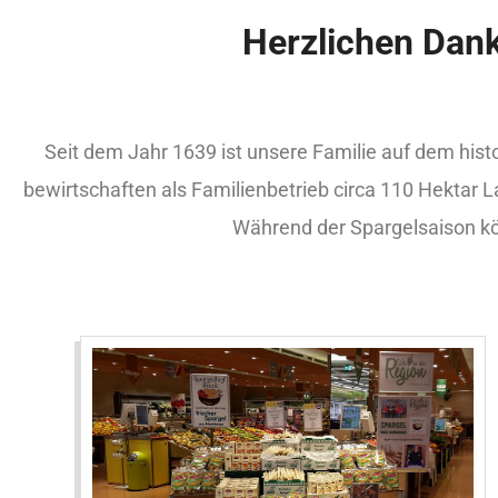
Herzlichen Dank
Seit dem Jahr 1639 ist unsere Familie auf dem hi
bewirtschaften als Familienbetrieb circa 110 Hektar L
Während der Spargelsaison kö