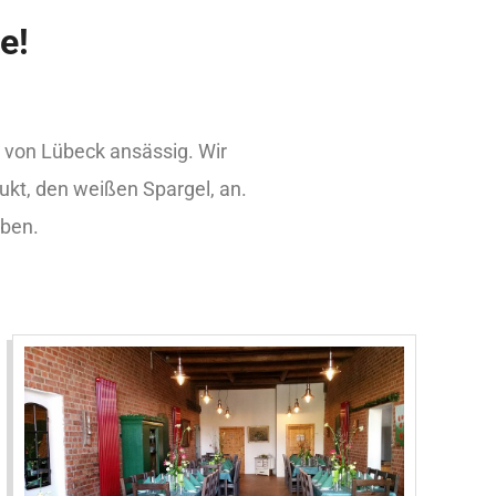
e!
 von Lübeck ansässig. Wir
ukt, den weißen Spargel, an.
rben.