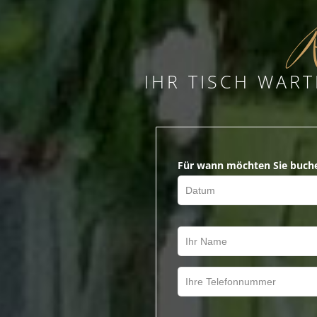
R
IHR TISCH WART
Für wann möchten Sie buch