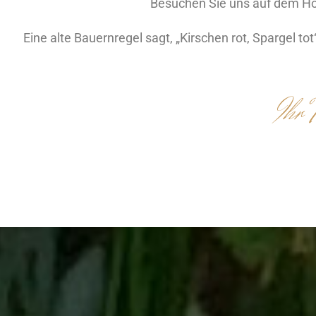
Besuchen Sie uns auf dem Hof
Eine alte Bauernregel sagt, „Kirschen rot, Spargel t
Ihr 