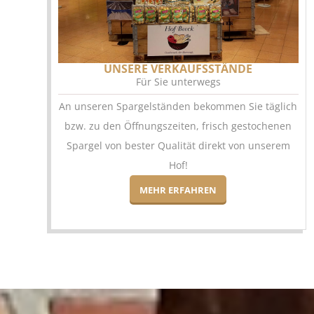
UNSERE VERKAUFSSTÄNDE
Für Sie unterwegs
An unseren Spargelständen bekommen Sie täglich
bzw. zu den Öffnungszeiten, frisch gestochenen
Spargel von bester Qualität direkt von unserem
Hof!
MEHR ERFAHREN