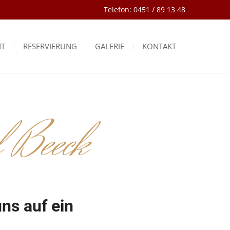
Telefon: 0451 / 89 13 48
NT
RESERVIERUNG
GALERIE
KONTAKT
f Beeck
ns auf ein