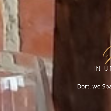
W
IN 
Dort, wo Spa