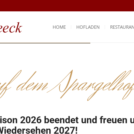
HOME
HOFLADEN
RESTAURA
WO SIE UNS FINDEN
Der Weg zum historischen Hof
f dem Spargelho
ison 2026 beendet und freuen u
Wiedersehen 2027!