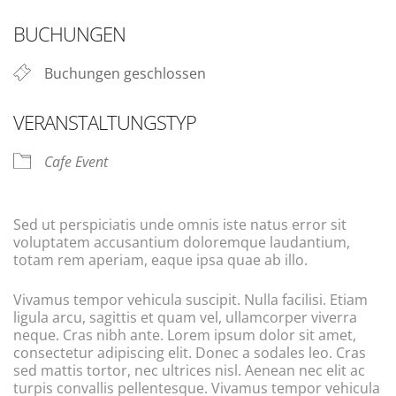
ICS herunterladen
Google Kalender
BUCHUNGEN
Buchungen geschlossen
VERANSTALTUNGSTYP
Cafe Event
Sed ut perspiciatis unde omnis iste natus error sit
voluptatem accusantium doloremque laudantium,
totam rem aperiam, eaque ipsa quae ab illo.
Vivamus tempor vehicula suscipit. Nulla facilisi. Etiam
ligula arcu, sagittis et quam vel, ullamcorper viverra
neque. Cras nibh ante. Lorem ipsum dolor sit amet,
consectetur adipiscing elit. Donec a sodales leo. Cras
sed mattis tortor, nec ultrices nisl. Aenean nec elit ac
turpis convallis pellentesque. Vivamus tempor vehicula