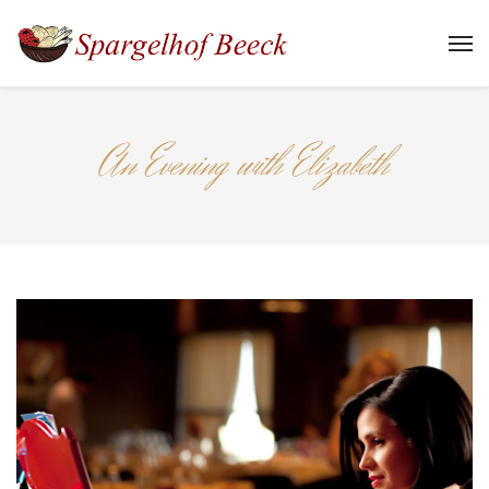
An Evening with Elizabeth